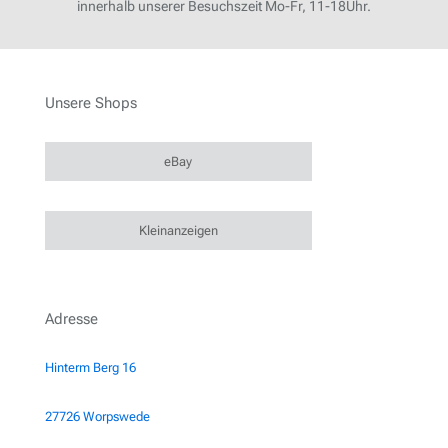
innerhalb unserer Besuchszeit Mo-Fr, 11-18Uhr.
Unsere Shops
eBay
Kleinanzeigen
Adresse
Hinterm Berg 16
27726 Worpswede