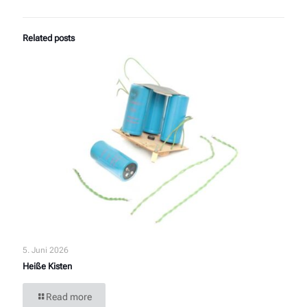
Related posts
5. Juni 2026
Heiße Kisten
Read more