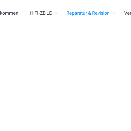
llkommen
HiFi-ZEILE
Reparatur & Revision
Ve