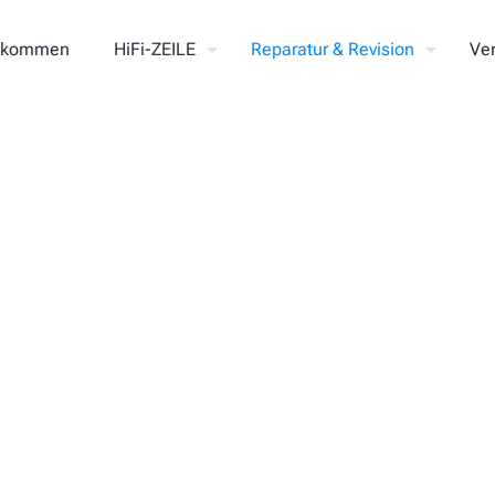
llkommen
HiFi-ZEILE
Reparatur & Revision
Ve