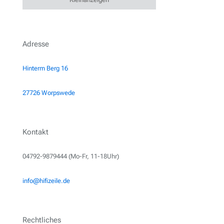
Adresse
Hinterm Berg 16
27726 Worpswede
Kontakt
04792-9879444 (Mo-Fr, 11-18Uhr)
info@hifizeile.de
Rechtliches